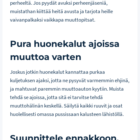
perheeltä. Jos pyydät avuksi perheenjäseniä,
muistathan kiittää heitä avusta ja tarjota heille
vaivanpalkaksi vaikkapa muuttopitsat.
Pura huonekalut ajoissa
muuttoa varten
Joskus jotkin huonekalut kannattaa purkaa
kuljetuksen ajaksi, jotta ne pysyvät varmemmin ehjinä,
ja mahtuvat paremmin muuttoauton kyytiin. Muista
tehdä se ajoissa, jotta sitä ei tarvitse tehdä
muuttohälinän keskellä. Säilytä kaikki ruuvit ja osat
huolellisesti omassa pussissaan kalusteen lähistöllä.
Suunnittele ennakkoon,