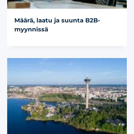
Määrä, laatu ja suunta B2B-
myynnissä