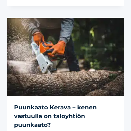
Puunkaato Kerava – kenen
vastuulla on taloyhtiön
puunkaato?