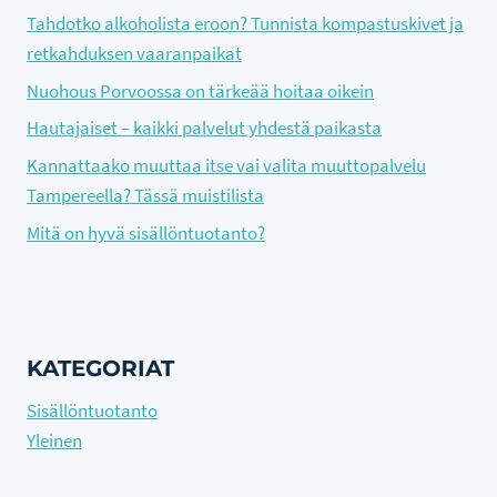
Tahdotko alkoholista eroon? Tunnista kompastuskivet ja
retkahduksen vaaranpaikat
Nuohous Porvoossa on tärkeää hoitaa oikein
Hautajaiset – kaikki palvelut yhdestä paikasta
Kannattaako muuttaa itse vai valita muuttopalvelu
Tampereella? Tässä muistilista
Mitä on hyvä sisällöntuotanto?
KATEGORIAT
Sisällöntuotanto
Yleinen