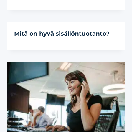
Mitä on hyvä sisällöntuotanto?