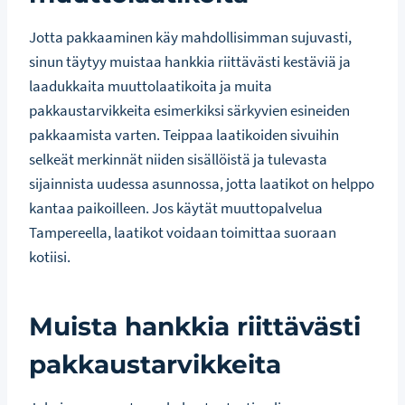
Jotta pakkaaminen käy mahdollisimman sujuvasti,
sinun täytyy muistaa hankkia riittävästi kestäviä ja
laadukkaita muuttolaatikoita ja muita
pakkaustarvikkeita esimerkiksi särkyvien esineiden
pakkaamista varten. Teippaa laatikoiden sivuihin
selkeät merkinnät niiden sisällöistä ja tulevasta
sijainnista uudessa asunnossa, jotta laatikot on helppo
kantaa paikoilleen. Jos käytät muuttopalvelua
Tampereella, laatikot voidaan toimittaa suoraan
kotiisi.
Muista hankkia riittävästi
pakkaustarvikkeita