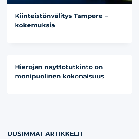
Kiinteistönvälitys Tampere –
kokemuksia
Hierojan näyttötutkinto on
monipuolinen kokonaisuus
UUSIMMAT ARTIKKELIT