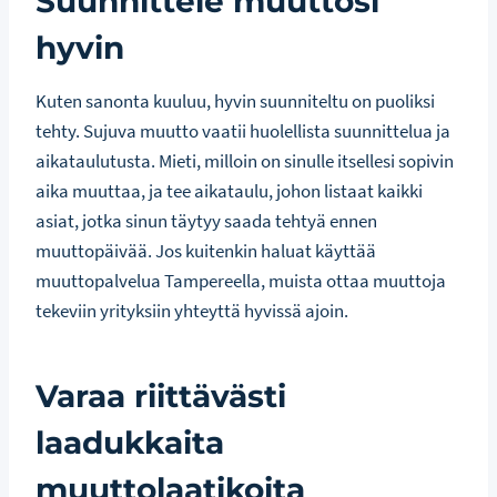
Suunnittele muuttosi
hyvin
Kuten sanonta kuuluu, hyvin suunniteltu on puoliksi
tehty. Sujuva muutto vaatii huolellista suunnittelua ja
aikataulutusta. Mieti, milloin on sinulle itsellesi sopivin
aika muuttaa, ja tee aikataulu, johon listaat kaikki
asiat, jotka sinun täytyy saada tehtyä ennen
muuttopäivää. Jos kuitenkin haluat käyttää
muuttopalvelua Tampereella, muista ottaa muuttoja
tekeviin yrityksiin yhteyttä hyvissä ajoin.
Varaa riittävästi
laadukkaita
muuttolaatikoita