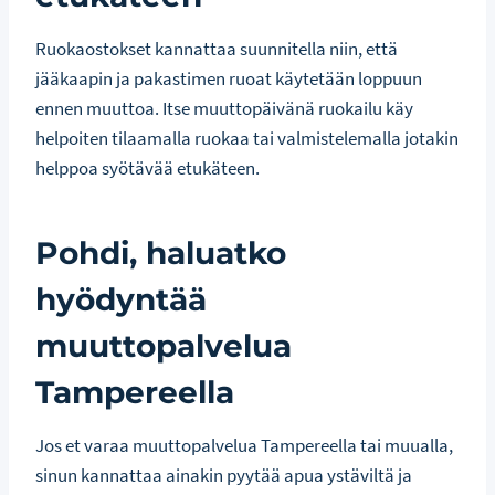
Ruokaostokset kannattaa suunnitella niin, että
jääkaapin ja pakastimen ruoat käytetään loppuun
ennen muuttoa. Itse muuttopäivänä ruokailu käy
helpoiten tilaamalla ruokaa tai valmistelemalla jotakin
helppoa syötävää etukäteen.
Pohdi, haluatko
hyödyntää
muuttopalvelua
Tampereella
Jos et varaa muuttopalvelua Tampereella tai muualla,
sinun kannattaa ainakin pyytää apua ystäviltä ja