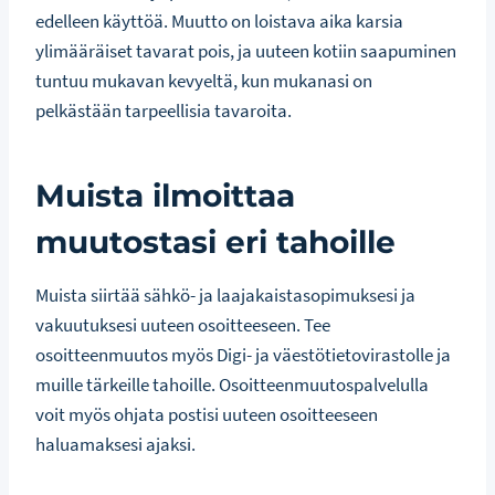
edelleen käyttöä. Muutto on loistava aika karsia
ylimääräiset tavarat pois, ja uuteen kotiin saapuminen
tuntuu mukavan kevyeltä, kun mukanasi on
pelkästään tarpeellisia tavaroita.
Muista ilmoittaa
muutostasi eri tahoille
Muista siirtää sähkö- ja laajakaistasopimuksesi ja
vakuutuksesi uuteen osoitteeseen. Tee
osoitteenmuutos myös Digi- ja väestötietovirastolle ja
muille tärkeille tahoille. Osoitteenmuutospalvelulla
voit myös ohjata postisi uuteen osoitteeseen
haluamaksesi ajaksi.