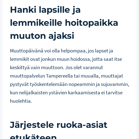
Hanki lapsille ja
lemmikeille hoitopaikka
muuton ajaksi
Muuttopäivänä voi olla helpompaa, jos lapset ja
lemmikit ovat jonkun muun hoidossa, jotta saat itse
keskittyä vain muuttoon. Jos olet varannut
muuttopalvelun Tampereella tai muualla, muuttajat
pystyvät työskentelemään nopeammin ja sujuvammin,
kun nelijalkaisten ystävien karkaamisesta ei tarvitse
huolehtia.
Järjestele ruoka-asiat
etukäteen