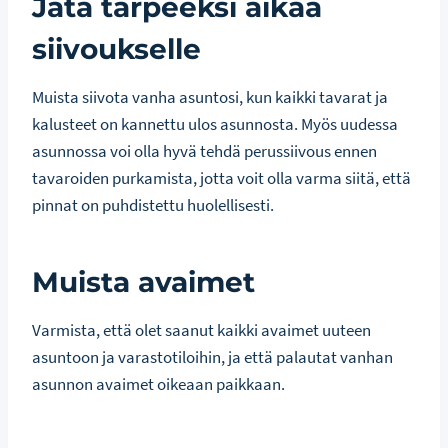
Jätä tarpeeksi aikaa
siivoukselle
Muista siivota vanha asuntosi, kun kaikki tavarat ja
kalusteet on kannettu ulos asunnosta. Myös uudessa
asunnossa voi olla hyvä tehdä perussiivous ennen
tavaroiden purkamista, jotta voit olla varma siitä, että
pinnat on puhdistettu huolellisesti.
Muista avaimet
Varmista, että olet saanut kaikki avaimet uuteen
asuntoon ja varastotiloihin, ja että palautat vanhan
asunnon avaimet oikeaan paikkaan.