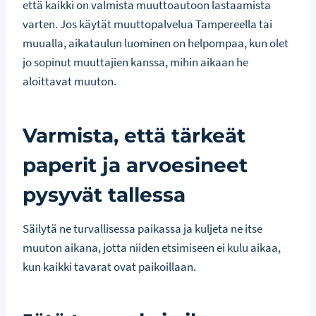
että kaikki on valmista muuttoautoon lastaamista
varten. Jos käytät muuttopalvelua Tampereella tai
muualla, aikataulun luominen on helpompaa, kun olet
jo sopinut muuttajien kanssa, mihin aikaan he
aloittavat muuton.
Varmista, että tärkeät
paperit ja arvoesineet
pysyvät tallessa
Säilytä ne turvallisessa paikassa ja kuljeta ne itse
muuton aikana, jotta niiden etsimiseen ei kulu aikaa,
kun kaikki tavarat ovat paikoillaan.