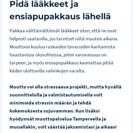
Pidä lääkkeet ja
ensiapupakkaus lähellä
Pakkaa välttämättömät lääkkeet siten, että ne ovat
helposti saatavilla, jos tarvitset niitä muuton aikana.
Muuttoon kuuluu raskaiden tavaroiden kantamista
haastavissa olosuhteissa, joten varovaisuus on
tarpeen, ja myös ensiapupakkaus kannattaa pitää
käden ulottuvilla vahinkojen varalta.
Muutto voi olla stressaava projekti, mutta hyvällä
suunnittelulla ja valmistautumisella voit
minimoida stressin määrän ja tehdä
kokemuksesta sujuvamman. Kun lisäksi
hyödynnät muuttopalvelua Tampereella ja
muuallakin, voit säästää jaksamistasi ja aikaasi