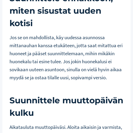
miten sisustat uuden
kotisi
Jos se on mahdollista, käy uudessa asunnossa
mittanauhan kanssa etukäteen, jotta saat mitattua eri
huoneet ja pääset suunnittelemaan, mihin mikäkin
huonekalu tai esine tulee. Jos jokin huonekalusi ei
sovikaan uuteen asuntoon, sinulla on vielä hyvin aikaa
myydä se ja ostaa tilalle uusi, sopivampi versio.
Suunnittele muuttopäivän
kulku
Aikatauluta muuttopäiväsi. Aloita aikaisin ja varmista,